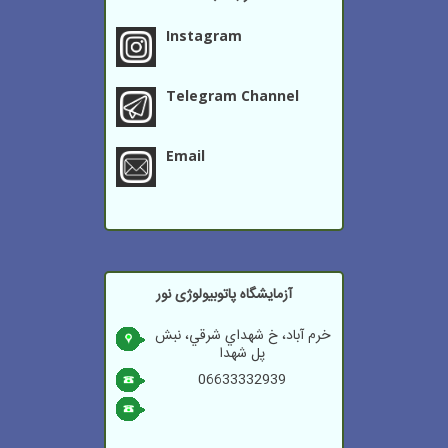
Instagram
Telegram Channel
Email
آزمایشگاه پاتوبیولوژی نور
خرم آباد، خ شهداي شرقي، نبش
پل شهدا
06633332939