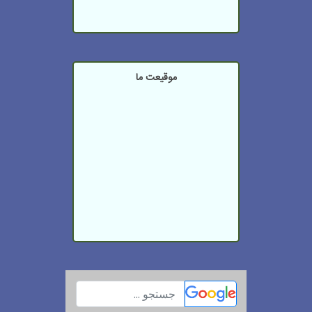
موقیعت ما