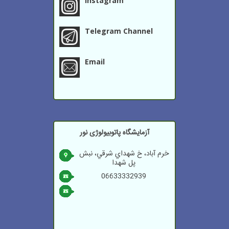
Instagram
Telegram Channel
Email
آزمایشگاه پاتوبیولوژی نور
خرم آباد، خ شهداي شرقي، نبش
پل شهدا
06633332939