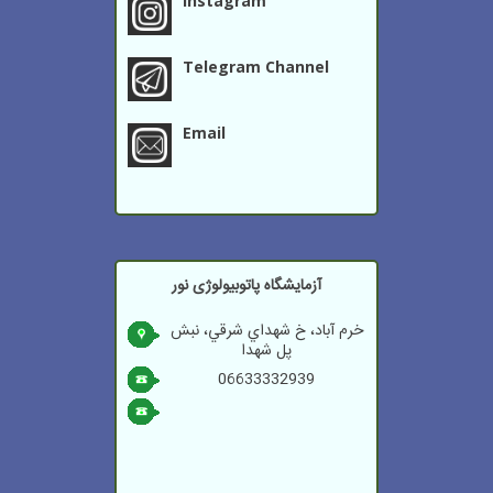
Instagram
Telegram Channel
Email
آزمایشگاه پاتوبیولوژی نور
خرم آباد، خ شهداي شرقي، نبش
پل شهدا
06633332939