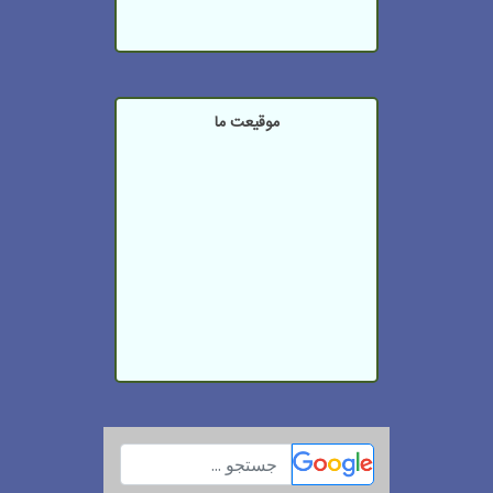
موقیعت ما