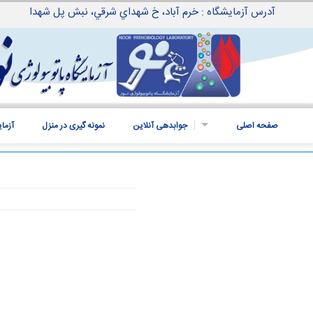
آدرس آزمایشگاه : خرم آباد، خ شهداي شرقي، نبش پل شهدا
صفحه اصلی
جوابدهی آنلاین
نمونه گیری در منزل
آزما