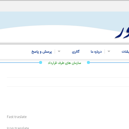
یشات
درباره ما
گالری
پرسش و پاسخ
سازمان های طرف قرارداد
Fast traslate
Icon translate